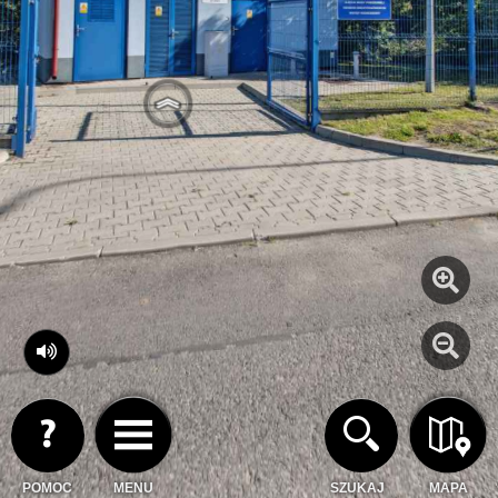
POMOC
MENU
SZUKAJ
MAPA