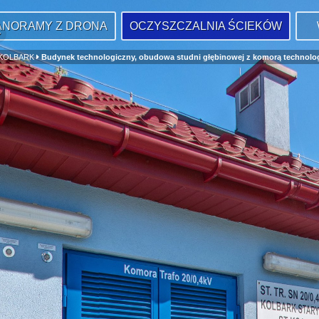
ANORAMY Z DRONA
OCZYSZCZALNIA ŚCIEKÓW
 KOLBARK
Budynek technologiczny, obudowa studni głębinowej z komorą technologic