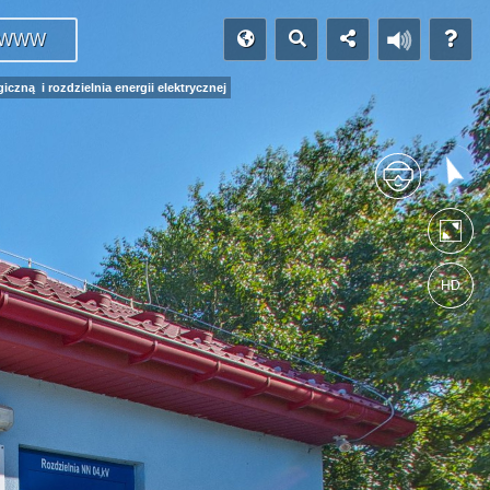
WWW
zną i rozdzielnia energii elektrycznej
HD