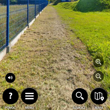
POMOC
MENU
SZUKAJ
MAPA