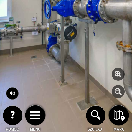
POMOC
MENU
SZUKAJ
MAPA