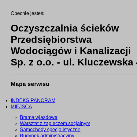
Obecnie jesteś:
Oczyszczalnia ścieków
Przedsiębiorstwa
Wodociągów i Kanalizacji
Sp. z o.o. - ul. Kluczewska
Mapa serwisu
INDEKS PANORAM
MIEJSCA
Brama wjazdowa
Warsztat z zapleczem socjalnym
Samochody specjalistyczne
Budynek administracyjny