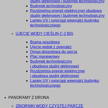
studni głębinowej i budynek technologiczny
Budynek technologiczny
Rozdzielnia energii elektrycznej obudowa
studni głębinowej i budynek technologiczny
Lampy UV i rurociągi wewnątrz budynku
technologicznego
UJĘCIE WODY CIEŚLIN C-2 BIS
Brama wjazdowa
Ujęcie widok z zewnątrz
Droga dojazdowa do ujęcia
Plac manewrowy
Budynek technologiczny
i obudowa studni głębinowej
Rozdzielnia energii elektrycznej
i obudowa studni głębinowej
Lampy UV i rurociągi wewnątrz budynku
technologicznego
PANORAMY Z DRONA
ZBIORNIKI WODY CZYSTEJ PARCZE