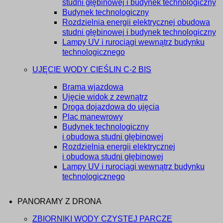
studni głębinowej i budynek technologiczny
Budynek technologiczny
Rozdzielnia energii elektrycznej obudowa
studni głębinowej i budynek technologiczny
Lampy UV i rurociągi wewnątrz budynku
technologicznego
UJĘCIE WODY CIEŚLIN C-2 BIS
Brama wjazdowa
Ujęcie widok z zewnątrz
Droga dojazdowa do ujęcia
Plac manewrowy
Budynek technologiczny
i obudowa studni głębinowej
Rozdzielnia energii elektrycznej
i obudowa studni głębinowej
Lampy UV i rurociągi wewnątrz budynku
technologicznego
PANORAMY Z DRONA
ZBIORNIKI WODY CZYSTEJ PARCZE