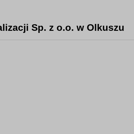
zacji Sp. z o.o. w Olkuszu