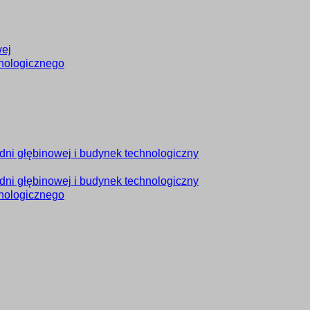
wej
hnologicznego
udni głębinowej i budynek technologiczny
udni głębinowej i budynek technologiczny
hnologicznego