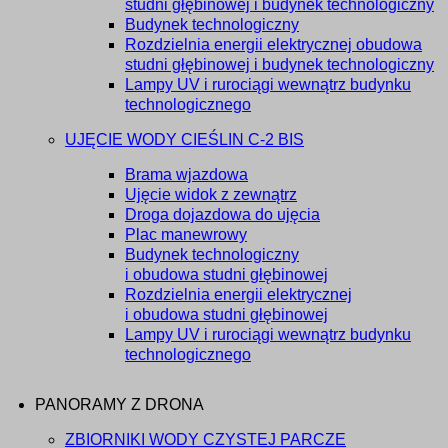
studni głębinowej i budynek technologiczny
Budynek technologiczny
Rozdzielnia energii elektrycznej obudowa
studni głębinowej i budynek technologiczny
Lampy UV i rurociągi wewnątrz budynku
technologicznego
UJĘCIE WODY CIEŚLIN C-2 BIS
Brama wjazdowa
Ujęcie widok z zewnątrz
Droga dojazdowa do ujęcia
Plac manewrowy
Budynek technologiczny
i obudowa studni głębinowej
Rozdzielnia energii elektrycznej
i obudowa studni głębinowej
Lampy UV i rurociągi wewnątrz budynku
technologicznego
PANORAMY Z DRONA
ZBIORNIKI WODY CZYSTEJ PARCZE